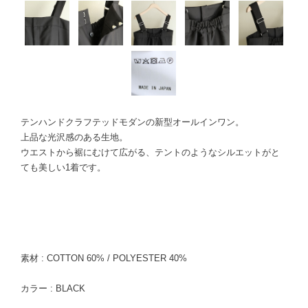
テンハンドクラフテッドモダンの新型オールインワン。
上品な光沢感のある生地。
ウエストから裾にむけて広がる、テントのようなシルエットがと
ても美しい1着です。
素材 : COTTON 60% / POLYESTER 40%
カラー : BLACK