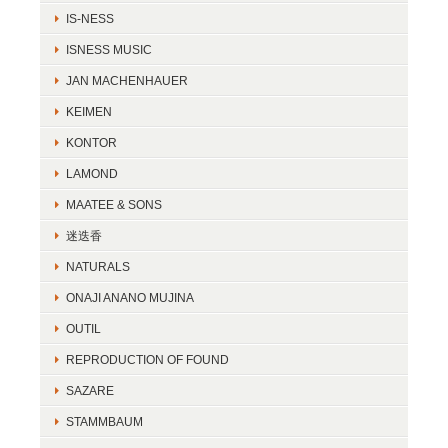
IS-NESS
ISNESS MUSIC
JAN MACHENHAUER
KEIMEN
KONTOR
LAMOND
MAATEE & SONS
迷迭香
NATURALS
ONAJI ANANO MUJINA
OUTIL
REPRODUCTION OF FOUND
SAZARE
STAMMBAUM