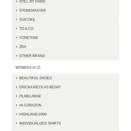
STILL BY HAND
STONEMASTER
SUICOKE
TO & CO
YONETOMI
ZDA
OTHER BRAND
WOMENS (A-Z)
BEAUTIFUL SHOES
ERICKA NICOLAS BEGAY
FILMELANGE
HI-CORAZON
HIGHLAND 2000
INDIVIDUALIZED SHIRTS