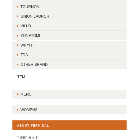
TOURNON.
UNION LAUNCH
VILLD
YONETOMI
WRYHT
ZDA
OTHER BRAND
ITEM
MENS
WOMENS
ABOUT TERMINAL
ご利用ガイド