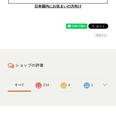
日本国内にお住まいの方向け
通報する
ショップの評価
234
4
1
すべて