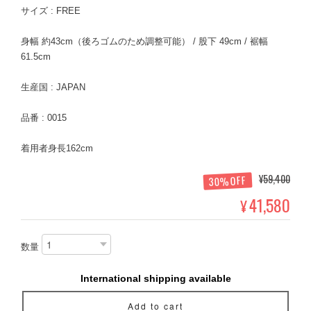
サイズ : FREE
身幅 約43cm（後ろゴムのため調整可能） / 股下 49cm / 裾幅
61.5cm
生産国 : JAPAN
品番 : 0015
着用者身長162cm
¥59,400
30%OFF
41,580
¥
数量
International shipping available
Add to cart