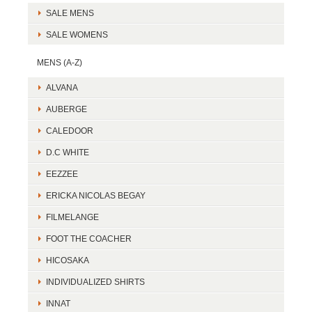
SALE MENS
SALE WOMENS
MENS (A-Z)
ALVANA
AUBERGE
CALEDOOR
D.C WHITE
EEZZEE
ERICKA NICOLAS BEGAY
FILMELANGE
FOOT THE COACHER
HICOSAKA
INDIVIDUALIZED SHIRTS
INNAT