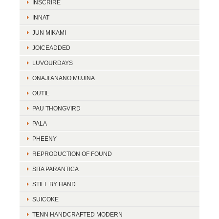
INSCRIRE
INNAT
JUN MIKAMI
JOICEADDED
LUVOURDAYS
ONAJI ANANO MUJINA
OUTIL
PAU THONGVIRD
PALA
PHEENY
REPRODUCTION OF FOUND
SITA PARANTICA
STILL BY HAND
SUICOKE
TENN HANDCRAFTED MODERN