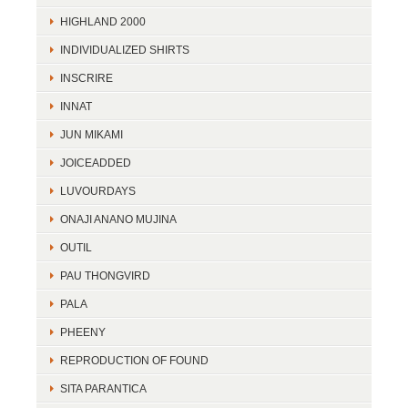
HIGHLAND 2000
INDIVIDUALIZED SHIRTS
INSCRIRE
INNAT
JUN MIKAMI
JOICEADDED
LUVOURDAYS
ONAJI ANANO MUJINA
OUTIL
PAU THONGVIRD
PALA
PHEENY
REPRODUCTION OF FOUND
SITA PARANTICA