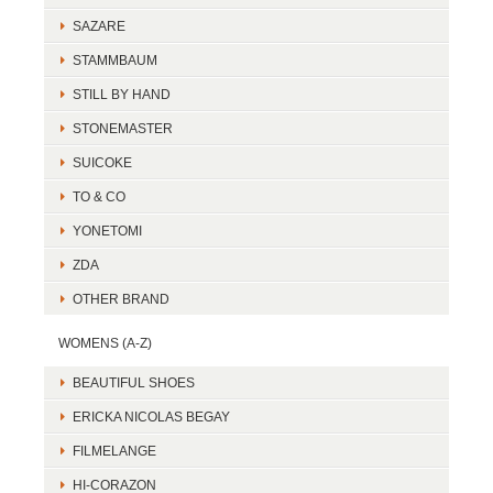
SAZARE
STAMMBAUM
STILL BY HAND
STONEMASTER
SUICOKE
TO & CO
YONETOMI
ZDA
OTHER BRAND
WOMENS (A-Z)
BEAUTIFUL SHOES
ERICKA NICOLAS BEGAY
FILMELANGE
HI-CORAZON