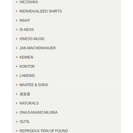
HICOSAKA
INDIVIDUALIZED SHIRTS
INNAT
IS-NESS
ISNESS MUSIC
JAN MACHENHAUER
KEIMEN
KONTOR
LAMOND
MAATEE & SONS
迷迭香
NATURALS
ONAJI ANANO MUJINA
OUTIL
REPRODUCTION OF FOUND