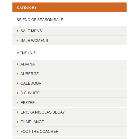
CATEGORY
SS END OF SEASON SALE
SALE MENS
SALE WOMENS
MENS (A-Z)
ALVANA
AUBERGE
CALEDOOR
D.C WHITE
EEZZEE
ERICKA NICOLAS BEGAY
FILMELANGE
FOOT THE COACHER