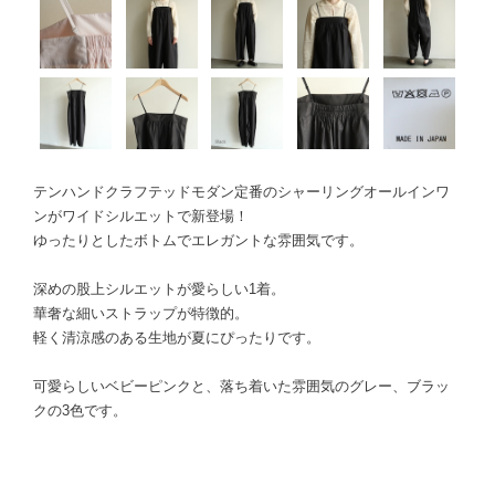
テンハンドクラフテッドモダン定番のシャーリングオールインワ
ンがワイドシルエットで新登場！
ゆったりとしたボトムでエレガントな雰囲気です。
深めの股上シルエットが愛らしい1着。
華奢な細いストラップが特徴的。
軽く清涼感のある生地が夏にぴったりです。
可愛らしいベビーピンクと、落ち着いた雰囲気のグレー、ブラッ
クの3色です。