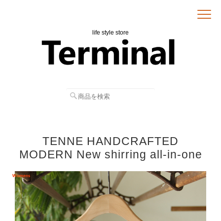
life style store
TENNE HANDCRAFTED
MODERN New shirring all-in-one