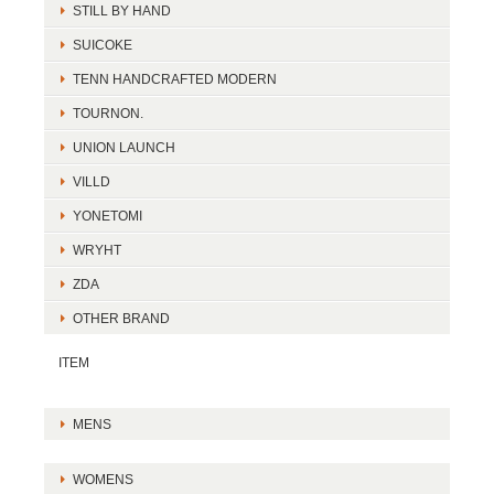
STILL BY HAND
SUICOKE
TENN HANDCRAFTED MODERN
TOURNON.
UNION LAUNCH
VILLD
YONETOMI
WRYHT
ZDA
OTHER BRAND
ITEM
MENS
WOMENS