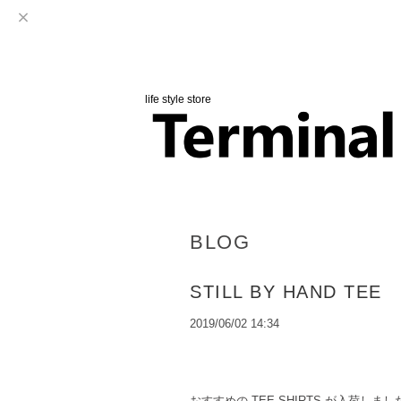
life style store
BLOG
STILL BY HAND TEE
2019/06/02 14:34
おすすめの TEE-SHIRTS が入荷しまし