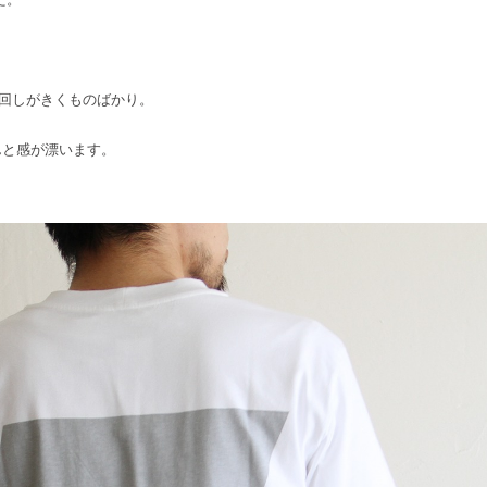
回しがきくものばかり。
ちんと感が漂います。