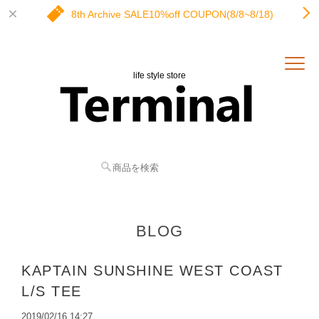
8th Archive SALE10%off COUPON(8/8~8/18)
life style store
BLOG
KAPTAIN SUNSHINE WEST COAST
L/S TEE
2019/02/16 14:27