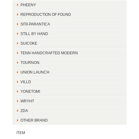
PHEENY
REPRODUCTION OF FOUND
SITA PARANTICA
STILL BY HAND
SUICOKE
TENN HANDCRAFTED MODERN
TOURNON.
UNION LAUNCH
VILLD
YONETOMI
WRYHT
ZDA
OTHER BRAND
ITEM