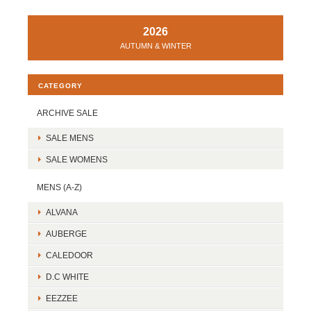
2026
AUTUMN & WINTER
CATEGORY
ARCHIVE SALE
SALE MENS
SALE WOMENS
MENS (A-Z)
ALVANA
AUBERGE
CALEDOOR
D.C WHITE
EEZZEE