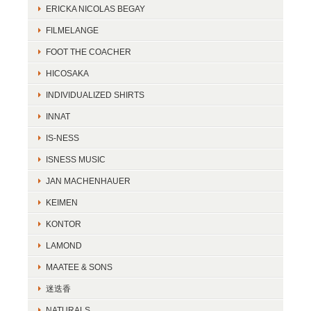
ERICKA NICOLAS BEGAY
FILMELANGE
FOOT THE COACHER
HICOSAKA
INDIVIDUALIZED SHIRTS
INNAT
IS-NESS
ISNESS MUSIC
JAN MACHENHAUER
KEIMEN
KONTOR
LAMOND
MAATEE & SONS
迷迭香
NATURALS