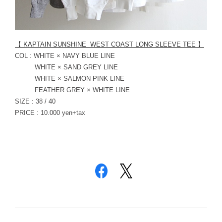
【 KAPTAIN SUNSHINE WEST COAST LONG SLEEVE TEE 】
COL : WHITE × NAVY BLUE LINE
WHITE × SAND GREY LINE
WHITE × SALMON PINK LINE
FEATHER GREY × WHITE LINE
SIZE : 38 / 40
PRICE : 10.000 yen+tax