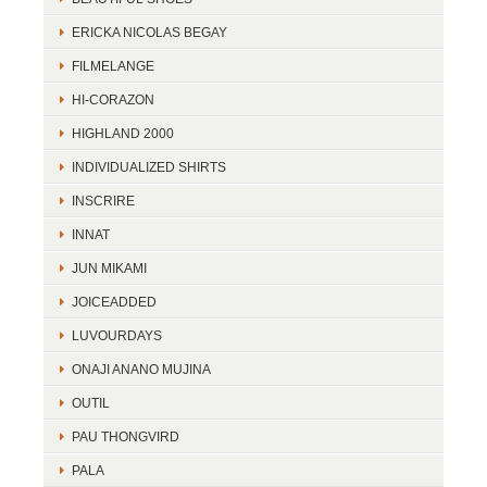
ERICKA NICOLAS BEGAY
FILMELANGE
HI-CORAZON
HIGHLAND 2000
INDIVIDUALIZED SHIRTS
INSCRIRE
INNAT
JUN MIKAMI
JOICEADDED
LUVOURDAYS
ONAJI ANANO MUJINA
OUTIL
PAU THONGVIRD
PALA