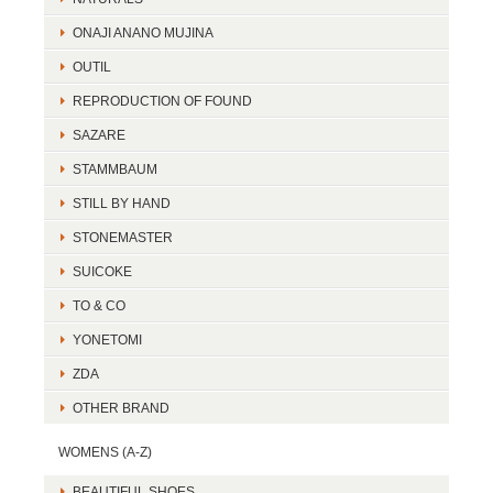
ONAJI ANANO MUJINA
OUTIL
REPRODUCTION OF FOUND
SAZARE
STAMMBAUM
STILL BY HAND
STONEMASTER
SUICOKE
TO & CO
YONETOMI
ZDA
OTHER BRAND
WOMENS (A-Z)
BEAUTIFUL SHOES