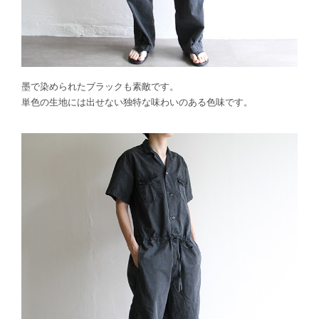
墨で染められたブラックも素敵です。
単色の生地には出せない独特な味わいのある色味です。