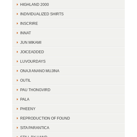
HIGHLAND 2000
INDIVIDUALIZED SHIRTS
INSCRIRE
INNAT
JUN MIKAMI
JOICEADDED
LUVOURDAYS
ONAJI ANANO MUJINA
OUTIL
PAU THONGVIRD
PALA
PHEENY
REPRODUCTION OF FOUND
SITA PARANTICA