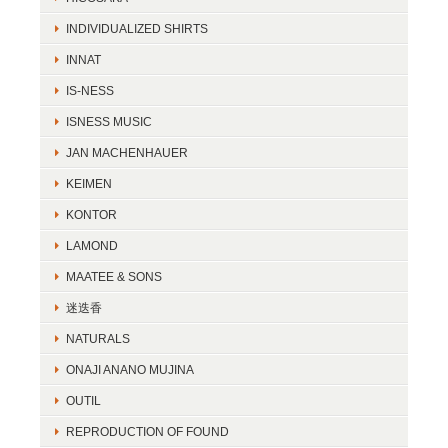
INDIVIDUALIZED SHIRTS
INNAT
IS-NESS
ISNESS MUSIC
JAN MACHENHAUER
KEIMEN
KONTOR
LAMOND
MAATEE & SONS
迷迭香
NATURALS
ONAJI ANANO MUJINA
OUTIL
REPRODUCTION OF FOUND