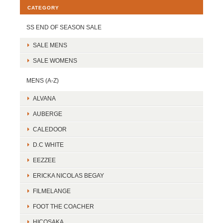
CATEGORY
SS END OF SEASON SALE
SALE MENS
SALE WOMENS
MENS (A-Z)
ALVANA
AUBERGE
CALEDOOR
D.C WHITE
EEZZEE
ERICKA NICOLAS BEGAY
FILMELANGE
FOOT THE COACHER
HICOSAKA