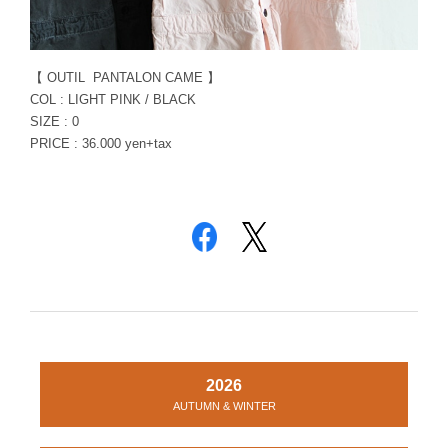
【 OUTIL PANTALON CAME 】
COL : LIGHT PINK / BLACK
SIZE : 0
PRICE : 36.000 yen+tax
2026
AUTUMN & WINTER