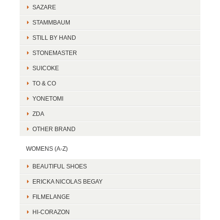
SAZARE
STAMMBAUM
STILL BY HAND
STONEMASTER
SUICOKE
TO & CO
YONETOMI
ZDA
OTHER BRAND
WOMENS (A-Z)
BEAUTIFUL SHOES
ERICKA NICOLAS BEGAY
FILMELANGE
HI-CORAZON