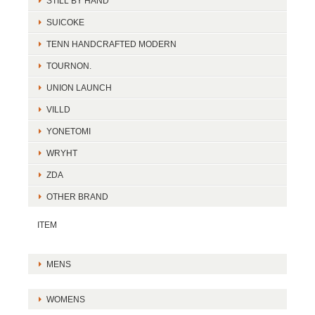
STILL BY HAND
SUICOKE
TENN HANDCRAFTED MODERN
TOURNON.
UNION LAUNCH
VILLD
YONETOMI
WRYHT
ZDA
OTHER BRAND
ITEM
MENS
WOMENS