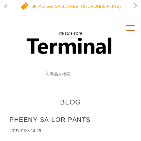
8th Archive SALE10%off COUPON(8/8~8/18)
life style store
BLOG
PHEENY SAILOR PANTS
2019/01/28 14:26