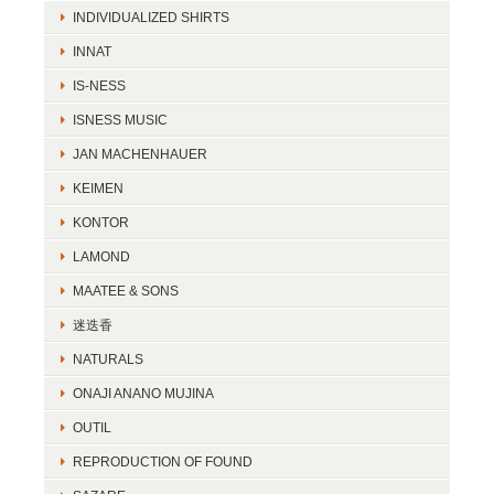
INDIVIDUALIZED SHIRTS
INNAT
IS-NESS
ISNESS MUSIC
JAN MACHENHAUER
KEIMEN
KONTOR
LAMOND
MAATEE & SONS
迷迭香
NATURALS
ONAJI ANANO MUJINA
OUTIL
REPRODUCTION OF FOUND