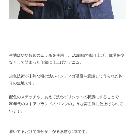
生地はやや短めのムラ糸を使用し、1/2組織で織り上げ、白場を少
なくして詰まった印象に仕上げたデニム。
染色技術が未熟な頃の浅いインディゴ濃度を意識して作られた拘
りの生地です。
配色のステッチや、あえて洗わずリジットの状態にすることで
80年代のストアブランドのパンツのような雰囲気に仕上げられて
います。
履いてるだけで気分が上がる素敵な1本です。