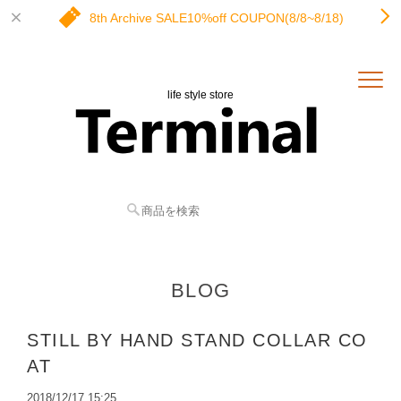
8th Archive SALE10%off COUPON(8/8~8/18)
life style store
BLOG
STILL BY HAND STAND COLLAR CO
AT
2018/12/17 15:25