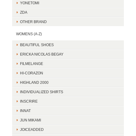
YONETOMI
ZDA
OTHER BRAND
WOMENS (A-Z)
BEAUTIFUL SHOES
ERICKA NICOLAS BEGAY
FILMELANGE
HI-CORAZON
HIGHLAND 2000
INDIVIDUALIZED SHIRTS
INSCRIRE
INNAT
JUN MIKAMI
JOICEADDED