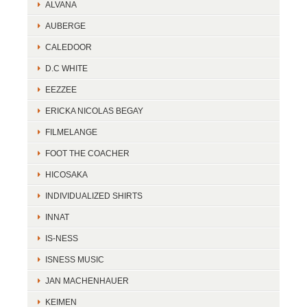
ALVANA
AUBERGE
CALEDOOR
D.C WHITE
EEZZEE
ERICKA NICOLAS BEGAY
FILMELANGE
FOOT THE COACHER
HICOSAKA
INDIVIDUALIZED SHIRTS
INNAT
IS-NESS
ISNESS MUSIC
JAN MACHENHAUER
KEIMEN