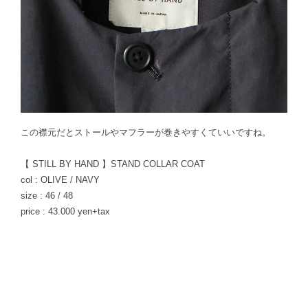
この襟元だとストールやマフラーが巻きやすくていいですね。
【 STILL BY HAND 】STAND COLLAR COAT
col : OLIVE / NAVY
size : 46 / 48
price : 43.000 yen+tax