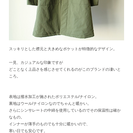
スッキリとした襟元と大きめなポケットが特徴的なデザイン。
一見、カジュアルな印象ですが
どことなく上品さを感じさせてくれるのがこのブランドの凄いと
ころ。
表地は撥水加工が施されたポリエステル/ナイロン。
裏地はウール/ナイロンなのでちゃんと暖かい。
さらにシンサレートの中綿を使用しているのでその保温性は確か
なもの。
インナーが薄手のものでも十分に暖かいので、
寒い日でも安心です。