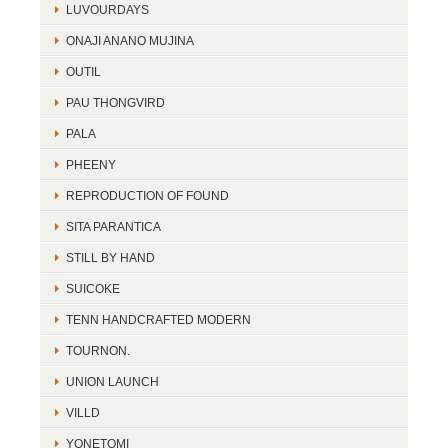
LUVOURDAYS
ONAJI ANANO MUJINA
OUTIL
PAU THONGVIRD
PALA
PHEENY
REPRODUCTION OF FOUND
SITA PARANTICA
STILL BY HAND
SUICOKE
TENN HANDCRAFTED MODERN
TOURNON.
UNION LAUNCH
VILLD
YONETOMI