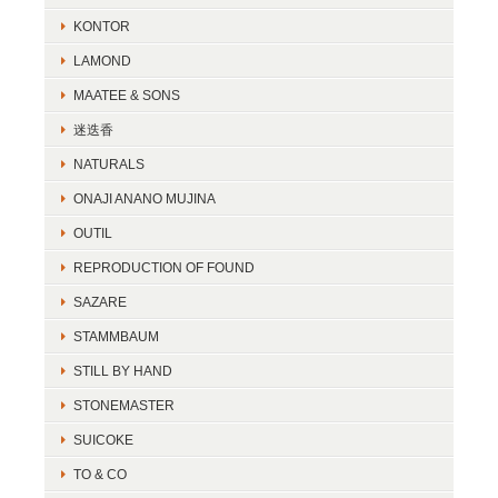
KONTOR
LAMOND
MAATEE & SONS
迷迭香
NATURALS
ONAJI ANANO MUJINA
OUTIL
REPRODUCTION OF FOUND
SAZARE
STAMMBAUM
STILL BY HAND
STONEMASTER
SUICOKE
TO & CO