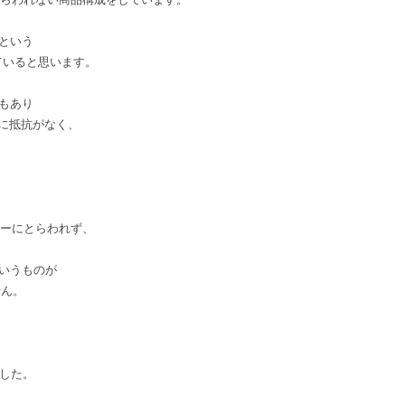
という
っていると思います。
もあり
とに抵抗がなく、
ゴリーにとらわれず、
いうものが
せん。
ました。