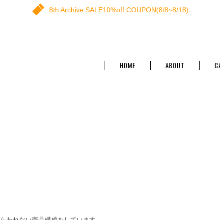
8th Archive SALE10%off COUPON(8/8~8/18)
HOME
ABOUT
C
にとらわれない商品構成をしています。