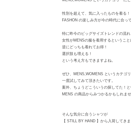
性別を超えて、気に入ったものを着る！
FASHON の楽しみ方が今の時代に合
特に昨今のビッグサイズトレンドの流れ
女性がMENSの服を着用するというこ
逆にどっちも着れてお得！
選択肢も増える！
という考え方もできますよね。
ぜひ、MENS,WOMENS というカテ
一度試してみて頂きたいです。
案外、ちょうどこういうの探してた！と
MENS の商品からみつかるかもしれま
そんな気分に合うシャツが
【 STILL BY HAND 】から入荷してき