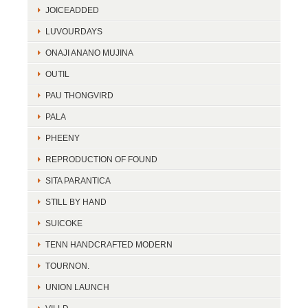
JOICEADDED
LUVOURDAYS
ONAJI ANANO MUJINA
OUTIL
PAU THONGVIRD
PALA
PHEENY
REPRODUCTION OF FOUND
SITA PARANTICA
STILL BY HAND
SUICOKE
TENN HANDCRAFTED MODERN
TOURNON.
UNION LAUNCH