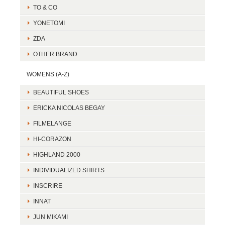
TO & CO
YONETOMI
ZDA
OTHER BRAND
WOMENS (A-Z)
BEAUTIFUL SHOES
ERICKA NICOLAS BEGAY
FILMELANGE
HI-CORAZON
HIGHLAND 2000
INDIVIDUALIZED SHIRTS
INSCRIRE
INNAT
JUN MIKAMI