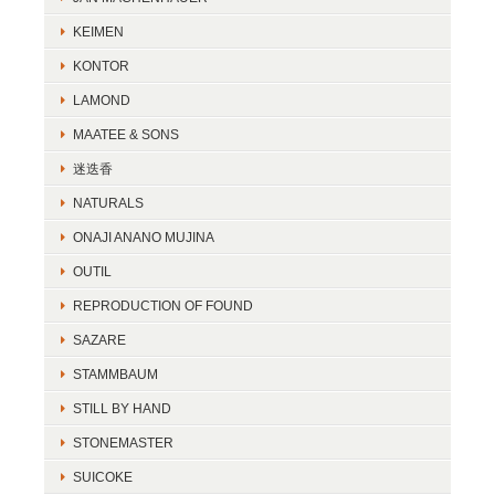
KEIMEN
KONTOR
LAMOND
MAATEE & SONS
迷迭香
NATURALS
ONAJI ANANO MUJINA
OUTIL
REPRODUCTION OF FOUND
SAZARE
STAMMBAUM
STILL BY HAND
STONEMASTER
SUICOKE