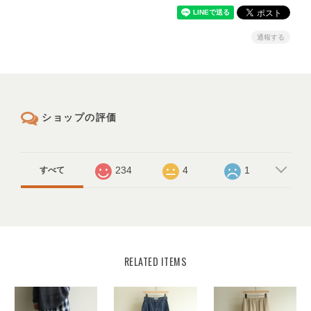
通報する
ショップの評価
234
4
1
すべて
RELATED ITEMS