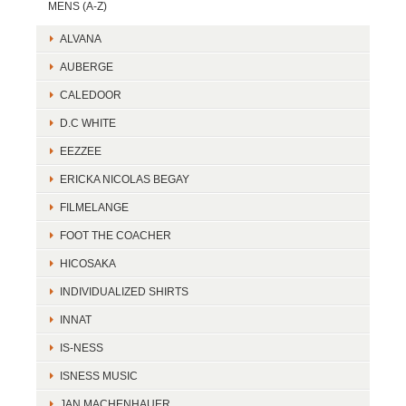
MENS (A-Z)
ALVANA
AUBERGE
CALEDOOR
D.C WHITE
EEZZEE
ERICKA NICOLAS BEGAY
FILMELANGE
FOOT THE COACHER
HICOSAKA
INDIVIDUALIZED SHIRTS
INNAT
IS-NESS
ISNESS MUSIC
JAN MACHENHAUER