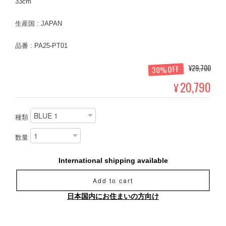
33cm
生産国 : JAPAN
品番 : PA25-PT01
¥29,700
30%OFF
20,790
¥
種類
数量
International shipping available
Add to cart
日本国内にお住まいの方向け