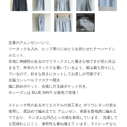
定番のアムンゼンパンツ。
ツータックを入れ、ヒップ周りにゆとりを持たせたテーパードシ
ルエット。
生地に伸縮性があるのでリラックスした履き心地ですが見た目は
まるで、布帛のスラックスを履いているよう。裾は裁ち切りにし
ているので、好きな長さにカットしてお直しが可能です。
左脇コンシールファスナー開き。
脇に斜めポケット、右後に片玉縁ポケット付き。
今シーズンは BLUE,NAVY が新色で登場！
ストレッチ性のあるポリエステルの加工糸と ポリウレタンの糸を
使用し、度詰めで編み立てた アムンゼン。表面を梨地調に編み立
てており、 ランダムな凹凸とシボ感を表現しています。 洗濯して
も型崩れしにくく、速乾性も兼ね備えて います。ストレッチなら