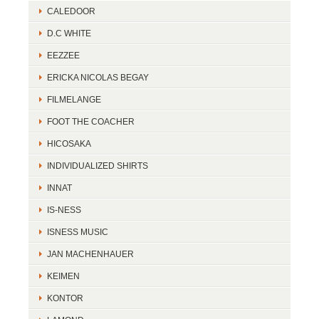
CALEDOOR
D.C WHITE
EEZZEE
ERICKA NICOLAS BEGAY
FILMELANGE
FOOT THE COACHER
HICOSAKA
INDIVIDUALIZED SHIRTS
INNAT
IS-NESS
ISNESS MUSIC
JAN MACHENHAUER
KEIMEN
KONTOR