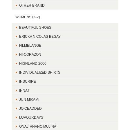
OTHER BRAND
WOMENS (A-Z)
BEAUTIFUL SHOES
ERICKA NICOLAS BEGAY
FILMELANGE
HI-CORAZON
HIGHLAND 2000
INDIVIDUALIZED SHIRTS
INSCRIRE
INNAT
JUN MIKAMI
JOICEADDED
LUVOURDAYS
ONAJI ANANO MUJINA