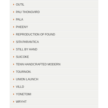
OUTIL
PAU THONGVIRD
PALA
PHEENY
REPRODUCTION OF FOUND
SITA PARANTICA
STILL BY HAND
SUICOKE
TENN HANDCRAFTED MODERN
TOURNON.
UNION LAUNCH
VILLD
YONETOMI
WRYHT