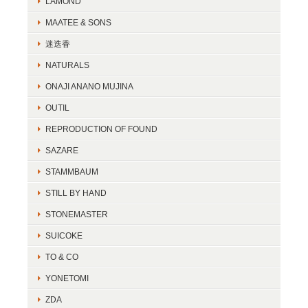
LAMOND
MAATEE & SONS
迷迭香
NATURALS
ONAJI ANANO MUJINA
OUTIL
REPRODUCTION OF FOUND
SAZARE
STAMMBAUM
STILL BY HAND
STONEMASTER
SUICOKE
TO & CO
YONETOMI
ZDA