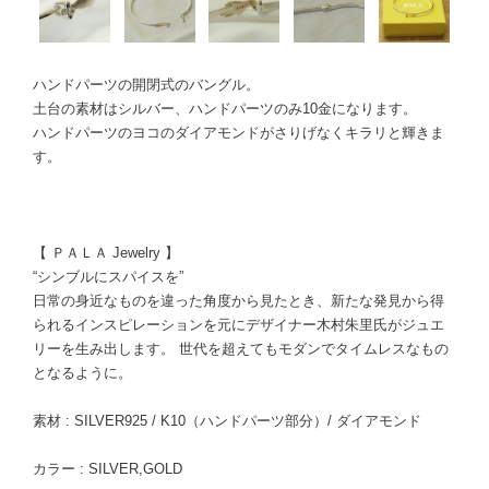
ハンドパーツの開閉式のバングル。
土台の素材はシルバー、ハンドパーツのみ10金になります。
ハンドパーツのヨコのダイアモンドがさりげなくキラリと輝きま
す。
【 ＰＡＬＡ Jewelry 】
“シンブルにスパイスを”
⽇常の⾝近なものを違った⾓度から⾒たとき、新たな発⾒から得
られるインスピレーションを元にデザイナー⽊村朱⾥氏がジュエ
リーを⽣み出します。 世代を超えてもモダンでタイムレスなもの
となるように。
素材 : SILVER925 / K10（ハンドパーツ部分）/ ダイアモンド
カラー : SILVER,GOLD