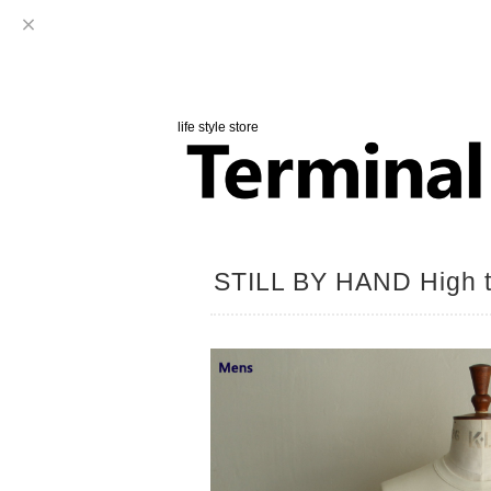
life style store
STILL BY HAND High tw