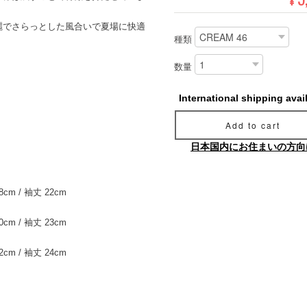
麗でさらっとした風合いで夏場に快適
種類
数量
International shipping avai
Add to cart
日本国内にお住まいの方向
8cm / 袖丈 22cm
0cm / 袖丈 23cm
2cm / 袖丈 24cm