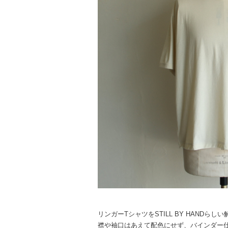
リンガーTシャツをSTILL BY HANDら
襟や袖口はあえて配色にせず、バインダー