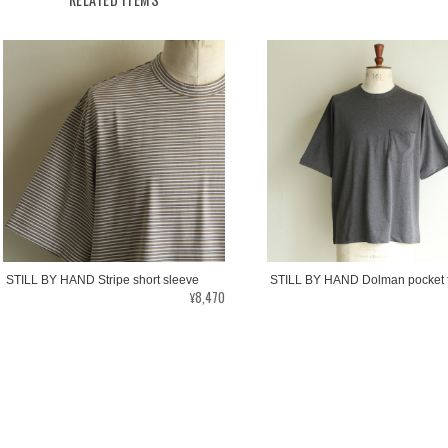
STILL BY HAND Stripe short sleeve
STILL BY HAND Dolman pocket 
¥8,470