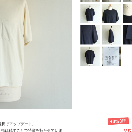
40%OFF
しい解釈でアップデート。
5
¥
仕様は残すことで特徴を持たせていま