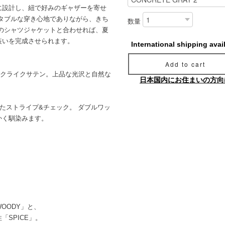
設計し、紐で好みのギャザーを寄せ
タブルな穿き心地でありながら、きち
数量
のシャツジャケットと合わせれば、夏
装いを完成させられます。
International shipping avai
Add to cart
 → シルクライクサテン。上品な光沢と自然な
日本国内にお住まいの方向
げたストライプ&チェック。 ダブルワッ
かく馴染みます。
OODY」と、
SPICE」。