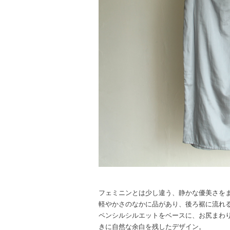
フェミニンとは少し違う、静かな優美さを
軽やかさのなかに品があり、後ろ裾に流れるト
ペンシルシルエットをベースに、お尻ま
きに自然な余白を残したデザイン。