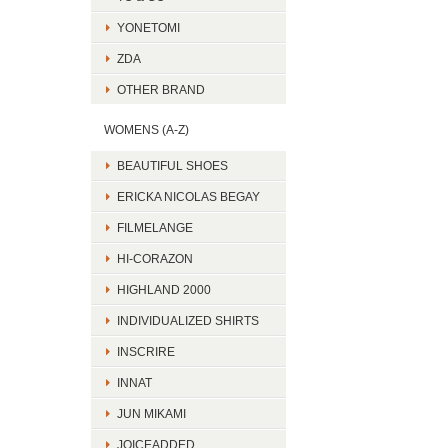
YONETOMI
ZDA
OTHER BRAND
WOMENS (A-Z)
BEAUTIFUL SHOES
ERICKA NICOLAS BEGAY
FILMELANGE
HI-CORAZON
HIGHLAND 2000
INDIVIDUALIZED SHIRTS
INSCRIRE
INNAT
JUN MIKAMI
JOICEADDED