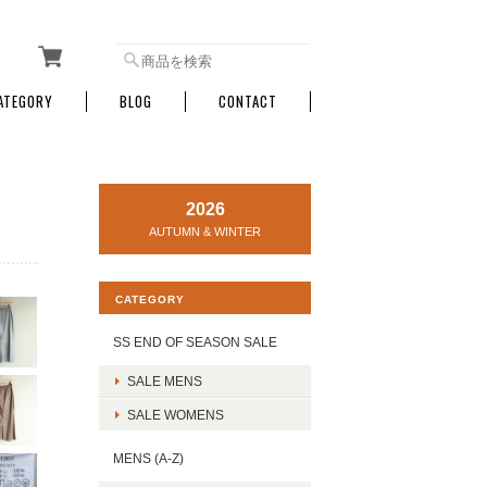
ATEGORY
BLOG
CONTACT
2026
AUTUMN & WINTER
CATEGORY
SS END OF SEASON SALE
SALE MENS
SALE WOMENS
MENS (A-Z)