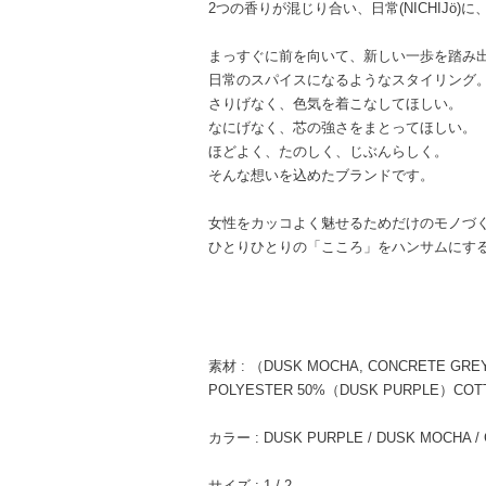
2つの香りが混じり合い、日常(NICHIJö)に
まっすぐに前を向いて、新しい一歩を踏み
日常のスパイスになるようなスタイリング
さりげなく、色気を着こなしてほしい。
なにげなく、芯の強さをまとってほしい。
ほどよく、たのしく、じぶんらしく。
そんな想いを込めたブランドです。
女性をカッコよく魅せるためだけのモノづ
ひとりひとりの「こころ」をハンサムにす
素材 : （DUSK MOCHA, CONCRETE GRE
POLYESTER 50%（DUSK PURPLE）COT
カラー : DUSK PURPLE / DUSK MOCHA /
サイズ : 1 / 2