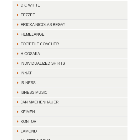
D.C WHITE
EEZZEE
ERICKA NICOLAS BEGAY
FILMELANGE
FOOT THE COACHER
HICOSAKA
INDIVIDUALIZED SHIRTS
INNAT
IS-NESS
ISNESS MUSIC
JAN MACHENHAUER
KEIMEN
KONTOR
LAMOND