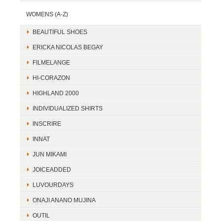
WOMENS (A-Z)
BEAUTIFUL SHOES
ERICKA NICOLAS BEGAY
FILMELANGE
HI-CORAZON
HIGHLAND 2000
INDIVIDUALIZED SHIRTS
INSCRIRE
INNAT
JUN MIKAMI
JOICEADDED
LUVOURDAYS
ONAJI ANANO MUJINA
OUTIL