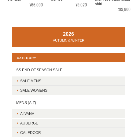
¥66,000
¥9,020
shirt
¥19,800
2026
AUTUMN & WINTER
CATEGORY
SS END OF SEASON SALE
SALE MENS
SALE WOMENS
MENS (A-Z)
ALVANA
AUBERGE
CALEDOOR