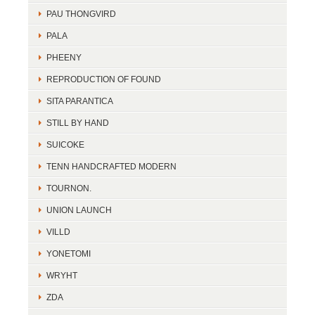
PAU THONGVIRD
PALA
PHEENY
REPRODUCTION OF FOUND
SITA PARANTICA
STILL BY HAND
SUICOKE
TENN HANDCRAFTED MODERN
TOURNON.
UNION LAUNCH
VILLD
YONETOMI
WRYHT
ZDA