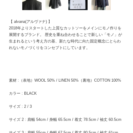
【 alvana(アルヴァナ) 】
2018年よりスタートした上質なカットソーをメインにモノ作りを
展開するブランド。 歴史を重ね合わせることで新しい「モノ」が
生まれるという考え方の基、新たな時代に向た固定概念にとらわ
れないモノづくりをコンセプトにしています。
素材 :（表地）WOOL 50% / LINEN 50%（裏地）COTTON 100%
カラー : BLACK
サイズ : 2 / 3
サイズ 2 : 肩幅 54cm / 身幅 65.5cm / 着丈 78.5cm / 袖丈 60.5cm
サイズ 3 : 肩幅 55cm / 身幅 67.5cm / 着丈 80.5cm / 袖丈 61cm