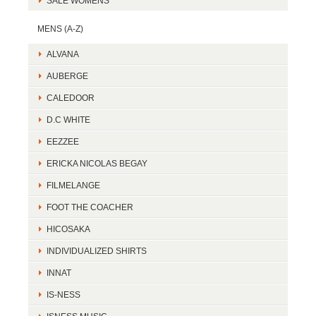
SALE WOMENS
MENS (A-Z)
ALVANA
AUBERGE
CALEDOOR
D.C WHITE
EEZZEE
ERICKA NICOLAS BEGAY
FILMELANGE
FOOT THE COACHER
HICOSAKA
INDIVIDUALIZED SHIRTS
INNAT
IS-NESS