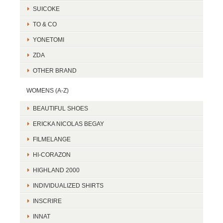
SUICOKE
TO & CO
YONETOMI
ZDA
OTHER BRAND
WOMENS (A-Z)
BEAUTIFUL SHOES
ERICKA NICOLAS BEGAY
FILMELANGE
HI-CORAZON
HIGHLAND 2000
INDIVIDUALIZED SHIRTS
INSCRIRE
INNAT