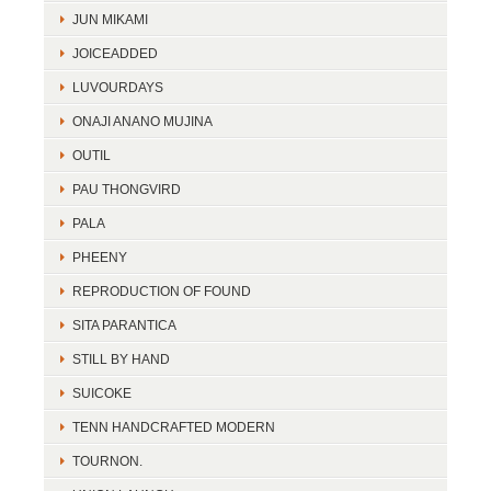
JUN MIKAMI
JOICEADDED
LUVOURDAYS
ONAJI ANANO MUJINA
OUTIL
PAU THONGVIRD
PALA
PHEENY
REPRODUCTION OF FOUND
SITA PARANTICA
STILL BY HAND
SUICOKE
TENN HANDCRAFTED MODERN
TOURNON.