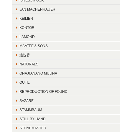
ISNESS MUSIC
JAN MACHENHAUER
KEIMEN
KONTOR
LAMOND
MAATEE & SONS
迷迭香
NATURALS
ONAJI ANANO MUJINA
OUTIL
REPRODUCTION OF FOUND
SAZARE
STAMMBAUM
STILL BY HAND
STONEMASTER