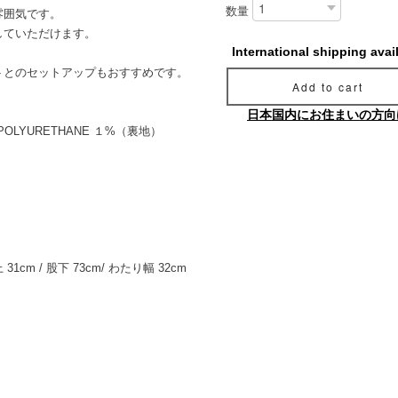
数量
雰囲気です。
していただけます。
International shipping avai
トとのセットアップもおすすめです。
Add to cart
日本国内にお住まいの方向
/ POLYURETHANE １%（裏地）
cm / 股下 73cm/ わたり幅 32cm