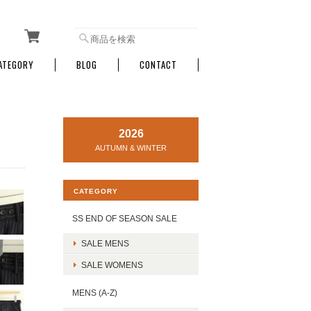
ATEGORY
BLOG
CONTACT
2026
AUTUMN & WINTER
CATEGORY
SS END OF SEASON SALE
SALE MENS
SALE WOMENS
MENS (A-Z)