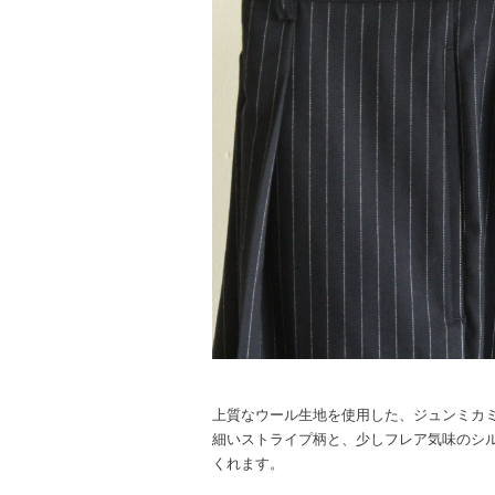
上質なウール生地を使用した、ジュンミカ
細いストライプ柄と、少しフレア気味のシ
くれます。