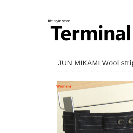
life style store
JUN MIKAMI Wool stri