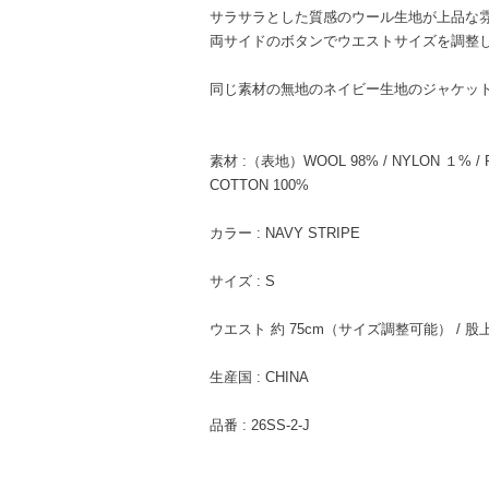
サラサラとした質感のウール生地が上品な
両サイドのボタンでウエストサイズを調整
同じ素材の無地のネイビー生地のジャケッ
素材 :（表地）WOOL 98% / NYLON １% 
COTTON 100%
カラー : NAVY STRIPE
サイズ : S
ウエスト 約 75cm（サイズ調整可能） / 股上 31
生産国 : CHINA
品番 : 26SS-2-J