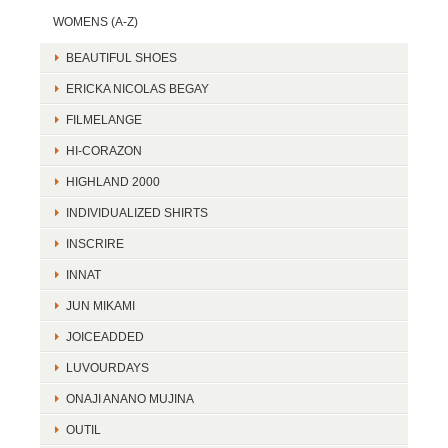
WOMENS (A-Z)
BEAUTIFUL SHOES
ERICKA NICOLAS BEGAY
FILMELANGE
HI-CORAZON
HIGHLAND 2000
INDIVIDUALIZED SHIRTS
INSCRIRE
INNAT
JUN MIKAMI
JOICEADDED
LUVOURDAYS
ONAJI ANANO MUJINA
OUTIL