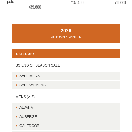
¥37,400
¥11,880
polo
¥39,600
2026
AUTUMN & WINTER
CATEGORY
SS END OF SEASON SALE
SALE MENS
SALE WOMENS
MENS (A-Z)
ALVANA
AUBERGE
CALEDOOR