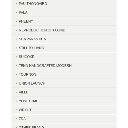
PAU THONGVIRD
PALA
PHEENY
REPRODUCTION OF FOUND
SITA PARANTICA
STILL BY HAND
SUICOKE
TENN HANDCRAFTED MODERN
TOURNON.
UNION LAUNCH
VILLD
YONETOMI
WRYHT
ZDA
OTHER BRAND