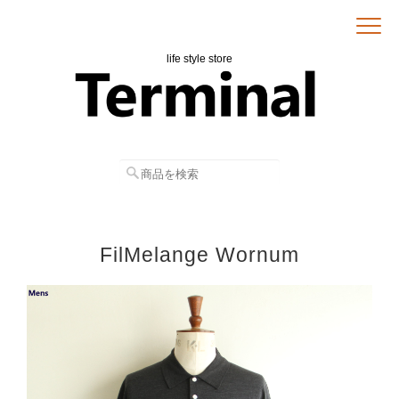
life style store
FilMelange Wornum