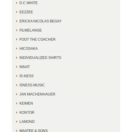
D.C WHITE
EEZZEE
ERICKA NICOLAS BEGAY
FILMELANGE
FOOT THE COACHER
HICOSAKA
INDIVIDUALIZED SHIRTS
INNAT
IS-NESS
ISNESS MUSIC
JAN MACHENHAUER
KEIMEN
KONTOR
LAMOND
MAATEE & SONS