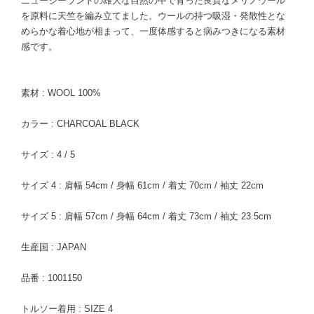
ニュージーランドの雄大な自然の中で育った良質なメリノウール
を原料に天竺を編み立てました。ウールの持つ吸湿・発散性とな
めらかな着心地が相まって、一度体感すると病みつきになる素材
感です。
素材 : WOOL 100%
カラー : CHARCOAL BLACK
サイズ : 4 / 5
サイズ 4 : 肩幅 54cm / 身幅 61cm / 着丈 70cm / 袖丈 22cm
サイズ 5 : 肩幅 57cm / 身幅 64cm / 着丈 73cm / 袖丈 23.5cm
生産国 : JAPAN
品番 : 1001150
トルソー着用 : SIZE 4