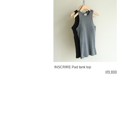
INSCRIRE Pad tank top
¥19,800