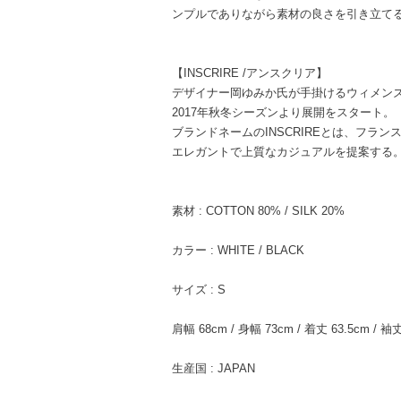
ンプルでありながら素材の良さを引き立て
【INSCRIRE /アンスクリア】
デザイナー岡ゆみか氏が手掛けるウィメン
2017年秋冬シーズンより展開をスタート。
ブランドネームのINSCRIREとは、フラ
エレガントで上質なカジュアルを提案する
素材 : COTTON 80% / SILK 20%
カラー : WHITE / BLACK
サイズ : S
肩幅 68cm / 身幅 73cm / 着丈 63.5cm / 袖丈
生産国 : JAPAN