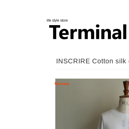
life style store
INSCRIRE Cotton silk o