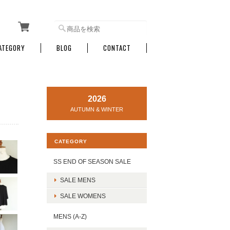
ATEGORY
BLOG
CONTACT
2026
AUTUMN & WINTER
CATEGORY
SS END OF SEASON SALE
SALE MENS
SALE WOMENS
MENS (A-Z)