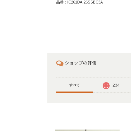
品番 : IC261DAI26SSBC3A
ショップの評価
234
すべて