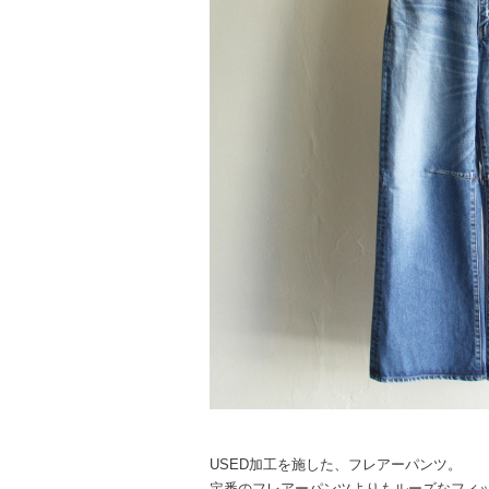
USED加工を施した、フレアーパンツ。
定番のフレアーパンツよりもルーズなフィ