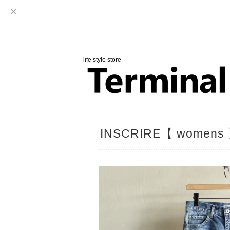
life style store
INSCRIRE【 womens 】 