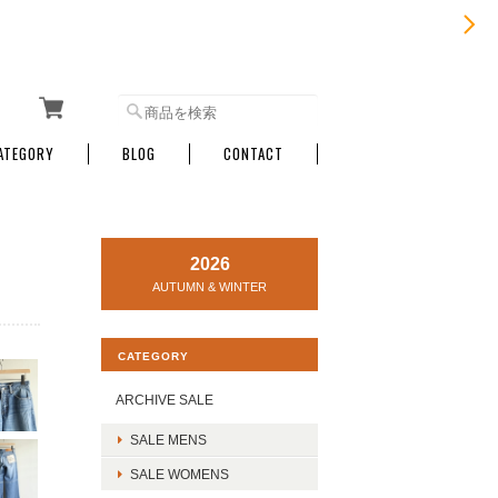
ATEGORY
BLOG
CONTACT
2026
AUTUMN & WINTER
CATEGORY
ARCHIVE SALE
SALE MENS
SALE WOMENS