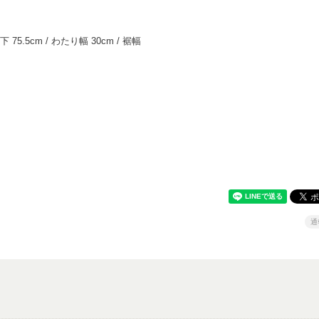
下 75.5cm / わたり幅 30cm / 裾幅
通