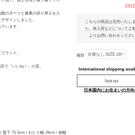
SOL
内股のダーツと膝裏の切り替えを入
にデザインしました。
こちらの商品は完売いたし
れています。
た。再入荷などについて
こ
よりお問い合わせくださ
ズブランド。
種類
ンス語で「いいね！」の意。
International shipping avai
。
Sold out
日本国内にお住まいの方向
 / 股下 75.5cm / わたり幅 29cm / 裾幅