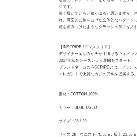
ジです。
長く履いていると膝が出ると思いますが、
れ、意図的に膝を曲げた立体的なパターン
踵を踏みつけたようなクラッシュ加工を入
【INSCRIRE /アンスクリア】
デザイナー岡ゆみか氏が手掛けるウィメン
2017年秋冬シーズンより展開をスタート。
ブランドネームのINSCRIREとは、フラ
エレガントで上質なカジュアルを提案する
素材 : COTTON 100%
カラー : BLUE USED
サイズ : 28 / 29
サイズ 28 : ウエスト 75.5cm / 股上 21.5cm