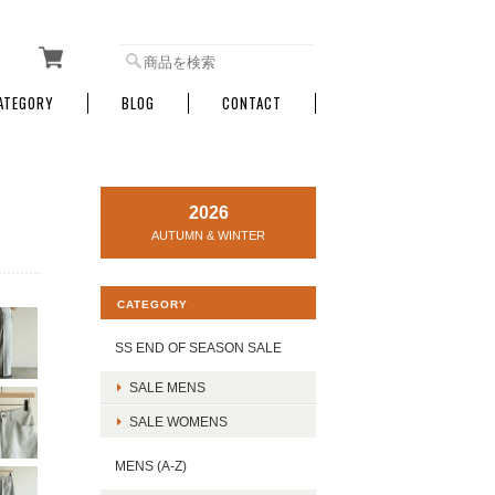
ATEGORY
BLOG
CONTACT
2026
AUTUMN & WINTER
CATEGORY
SS END OF SEASON SALE
SALE MENS
SALE WOMENS
MENS (A-Z)