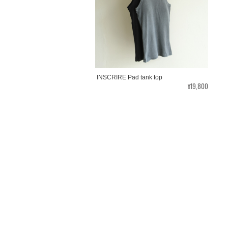
INSCRIRE Pad tank top
¥19,800