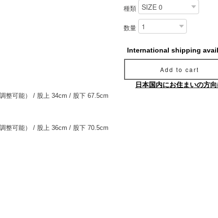
種類
数量
International shipping avai
Add to cart
日本国内にお住まいの方向
可能） / 股上 34cm / 股下 67.5cm
可能） / 股上 36cm / 股下 70.5cm